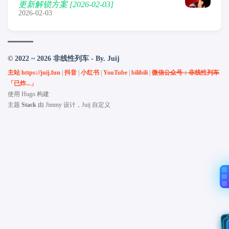
更新解锁方案 [2026-02-03]
2026-02-03
© 2022 ~ 2026 非线性列车 - By. Juij
主站 https://juij.fun
|
抖音
|
小红书
|
YouTube
|
bilibili
|
微信公众号：非线性列车
「已炸...」
使用
Hugo
构建
主题
Stack
由
Jimmy
设计，Juij 自定义