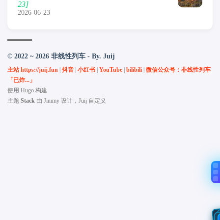
23]
2026-06-23
© 2022 ~ 2026 非线性列车 - By. Juij
主站 https://juij.fun
|
抖音
|
小红书
|
YouTube
|
bilibili
|
微信公众号：非线性列车
「已炸...」
使用
Hugo
构建
主题
Stack
由
Jimmy
设计，Juij 自定义