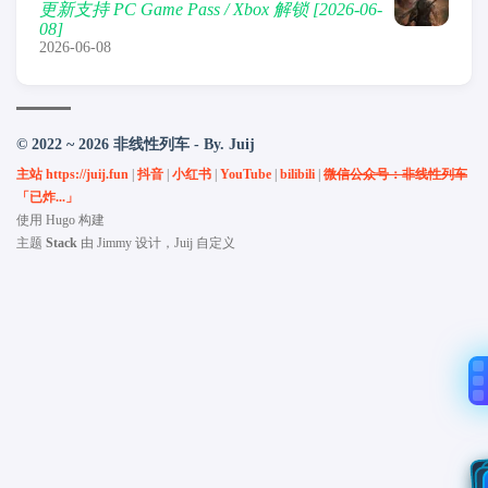
更新支持 PC Game Pass / Xbox 解锁 [2026-06-
08]
2026-06-08
© 2022 ~ 2026 非线性列车 - By. Juij
主站 https://juij.fun
|
抖音
|
小红书
|
YouTube
|
bilibili
|
微信公众号：非线性列车
「已炸...」
使用
Hugo
构建
主题
Stack
由
Jimmy
设计，Juij 自定义