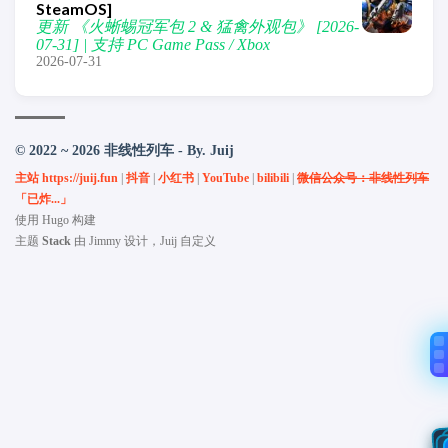
SteamOS]
更新 《火蜥蜴冠军包 2 & 猛禽外观包》 [2026-
07-31] | 支持 PC Game Pass / Xbox
2026-07-31
© 2022 ~ 2026 非线性列车 - By. Juij
主站 https://juij.fun
|
抖音
|
小红书
|
YouTube
|
bilibili
|
微信公众号：非线性列车
「已炸...」
使用
Hugo
构建
主题
Stack
由
Jimmy
设计，Juij 自定义