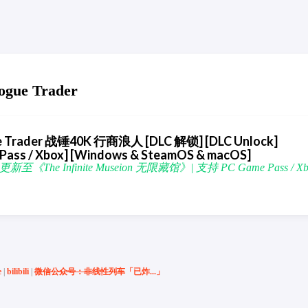
gue Trader
e Trader 战锤40K 行商浪人 [DLC 解锁] [DLC Unlock]
 Pass / Xbox] [Windows & SteamOS & macOS]
] | 更新至《The Infinite Museion 无限藏馆》| 支持 PC Game Pass / Xb
e
|
bilibili
|
微信公众号：非线性列车
「已炸...」