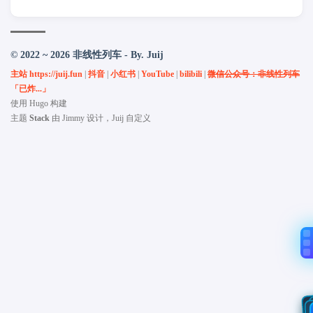
© 2022 ~ 2026 非线性列车 - By. Juij
主站 https://juij.fun
|
抖音
|
小红书
|
YouTube
|
bilibili
|
微信公众号：非线性列车
「已炸...」
使用
Hugo
构建
主题
Stack
由
Jimmy
设计，Juij 自定义