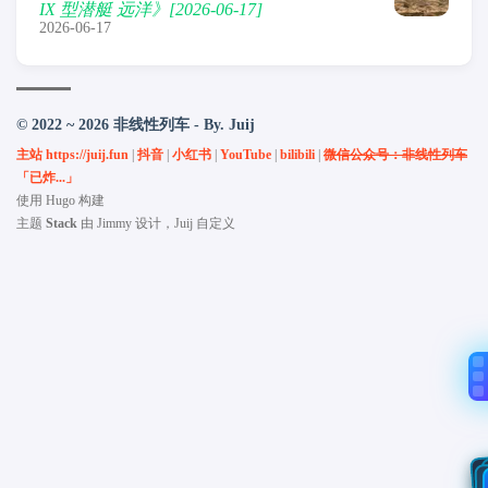
IX 型潜艇 远洋》[2026-06-17]
2026-06-17
© 2022 ~ 2026 非线性列车 - By. Juij
主站 https://juij.fun
|
抖音
|
小红书
|
YouTube
|
bilibili
|
微信公众号：非线性列车
「已炸...」
使用
Hugo
构建
主题
Stack
由
Jimmy
设计，Juij 自定义