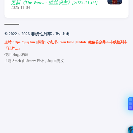
更新《The Weaver 缠丝织主》[2025-11-04]
2025-11-04
© 2022 ~ 2026 非线性列车 - By. Juij
主站 https://juij.fun
|
抖音
|
小红书
|
YouTube
|
bilibili
|
微信公众号：非线性列车
「已炸...」
使用
Hugo
构建
主题
Stack
由
Jimmy
设计，Juij 自定义