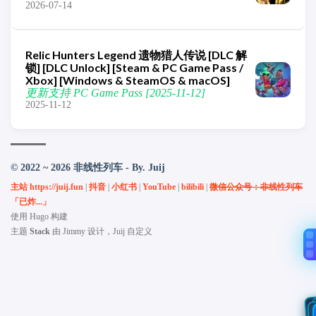
2026-07-14
Relic Hunters Legend 遗物猎人传说 [DLC 解
锁] [DLC Unlock] [Steam & PC Game Pass /
Xbox] [Windows & SteamOS & macOS]
更新支持 PC Game Pass [2025-11-12]
2025-11-12
© 2022 ~ 2026 非线性列车 - By. Juij
主站 https://juij.fun
|
抖音
|
小红书
|
YouTube
|
bilibili
|
微信公众号：非线性列车
「已炸...」
使用
Hugo
构建
主题
Stack
由
Jimmy
设计，Juij 自定义