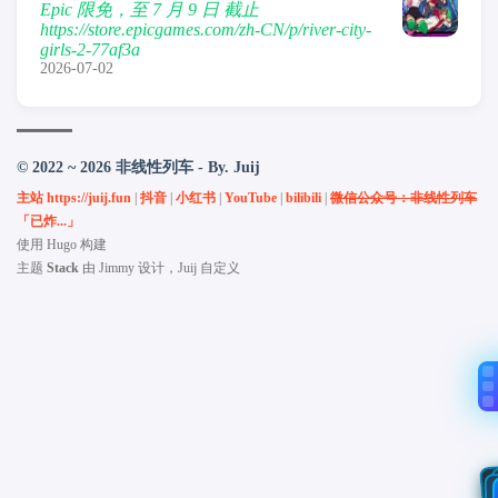
Epic 限免，至 7 月 9 日 截止
https://store.epicgames.com/zh-CN/p/river-city-
girls-2-77af3a
2026-07-02
© 2022 ~ 2026 非线性列车 - By. Juij
主站 https://juij.fun
|
抖音
|
小红书
|
YouTube
|
bilibili
|
微信公众号：非线性列车
「已炸...」
使用
Hugo
构建
主题
Stack
由
Jimmy
设计，Juij 自定义