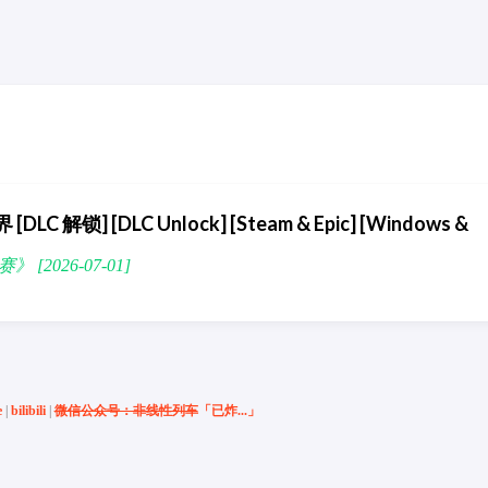
C 解锁] [DLC Unlock] [Steam & Epic] [Windows &
》 [2026-07-01]
e
|
bilibili
|
微信公众号：非线性列车
「已炸...」