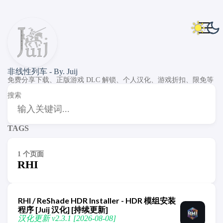
非线性列车 - By. Juij
免费分享下载、正版游戏 DLC 解锁、个人汉化、游戏折扣、限免等
搜索
TAGS
1 个页面
RHI
RHI / ReShade HDR Installer - HDR 模组安装
程序 [Juij 汉化] [持续更新]
汉化更新 v2.3.1 [2026-08-08]