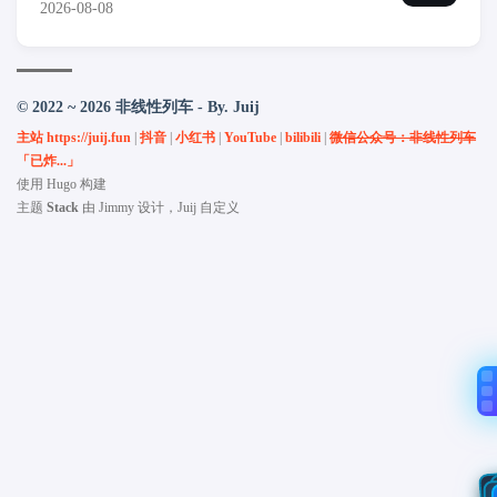
2026-08-08
© 2022 ~ 2026 非线性列车 - By. Juij
主站 https://juij.fun
|
抖音
|
小红书
|
YouTube
|
bilibili
|
微信公众号：非线性列车
「已炸...」
使用
Hugo
构建
主题
Stack
由
Jimmy
设计，Juij 自定义