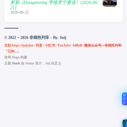
更新《Hungaroring 亨格罗宁赛道》[2026-06-
21]
2026-06-21
© 2022 ~ 2026 非线性列车 - By. Juij
主站 https://juij.fun
|
抖音
|
小红书
|
YouTube
|
bilibili
|
微信公众号：非线性列车
「已炸...」
使用
Hugo
构建
主题
Stack
由
Jimmy
设计，Juij 自定义