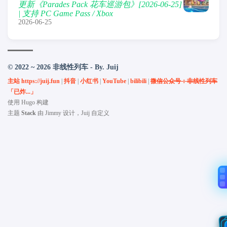
更新《Parades Pack 花车巡游包》[2026-06-25]
| 支持 PC Game Pass / Xbox
2026-06-25
© 2022 ~ 2026 非线性列车 - By. Juij
主站 https://juij.fun
|
抖音
|
小红书
|
YouTube
|
bilibili
|
微信公众号：非线性列车
「已炸...」
使用
Hugo
构建
主题
Stack
由
Jimmy
设计，Juij 自定义