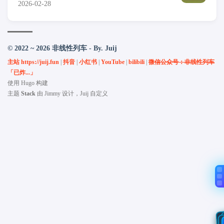
2026-02-28
© 2022 ~ 2026 非线性列车 - By. Juij
主站 https://juij.fun
|
抖音
|
小红书
|
YouTube
|
bilibili
|
微信公众号：非线性列车
「已炸...」
使用
Hugo
构建
主题
Stack
由
Jimmy
设计，Juij 自定义