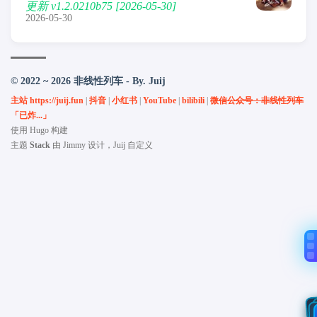
更新 v1.2.0210b75 [2026-05-30]
2026-05-30
© 2022 ~ 2026 非线性列车 - By. Juij
主站 https://juij.fun
|
抖音
|
小红书
|
YouTube
|
bilibili
|
微信公众号：非线性列车
「已炸...」
使用
Hugo
构建
主题
Stack
由
Jimmy
设计，Juij 自定义