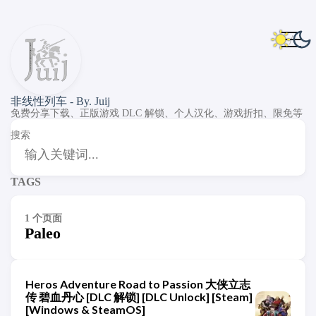
非线性列车 - By. Juij
免费分享下载、正版游戏 DLC 解锁、个人汉化、游戏折扣、限免等
搜索
TAGS
1 个页面
Paleo
Heros Adventure Road to Passion 大侠立志
传 碧血丹心 [DLC 解锁] [DLC Unlock] [Steam]
[Windows & SteamOS]