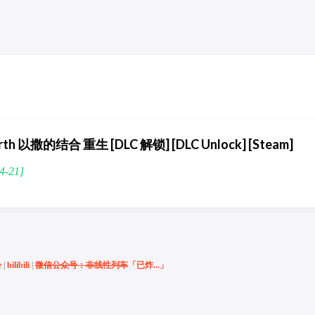
ebirth 以撒的结合 重生 [DLC 解锁] [DLC Unlock] [Steam]
4-21]
e
|
bilibili
|
微信公众号：非线性列车
「已炸...」