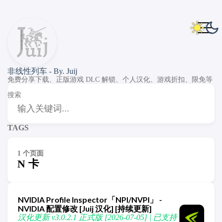
非线性列车 - By. Juij
免费分享下载、正版游戏 DLC 解锁、个人汉化、游戏折扣、限免等
搜索
TAGS
1 个页面
N 卡
NVIDIA Profile Inspector「NPI/NVPI」 -
NVIDIA 配置修改 [Juij 汉化] [持续更新]
汉化更新 v3.0.2.1 正式版 [2026-07-05] | 已支持