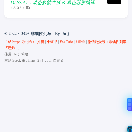
DLSS 4.5 - 动态多帧生成 & 着色器预编译
2026-07-05
© 2022 ~ 2026 非线性列车 - By. Juij
主站 https://juij.fun
|
抖音
|
小红书
|
YouTube
|
bilibili
|
微信公众号：非线性列车
「已炸...」
使用
Hugo
构建
主题
Stack
由
Jimmy
设计，Juij 自定义