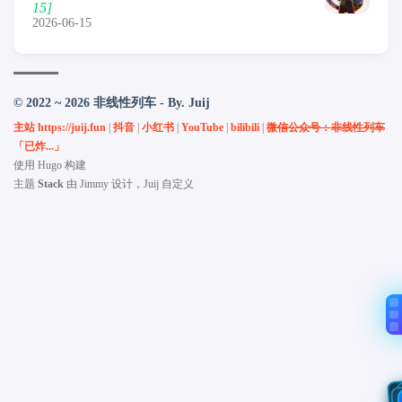
15]
2026-06-15
© 2022 ~ 2026 非线性列车 - By. Juij
主站 https://juij.fun
|
抖音
|
小红书
|
YouTube
|
bilibili
|
微信公众号：非线性列车
「已炸...」
使用
Hugo
构建
主题
Stack
由
Jimmy
设计，Juij 自定义