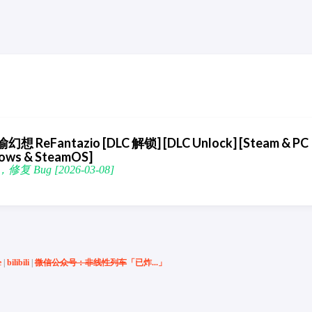
喻幻想 ReFantazio [DLC 解锁] [DLC Unlock] [Steam & PC
dows & SteamOS]
复 Bug [2026-03-08]
e
|
bilibili
|
微信公众号：非线性列车
「已炸...」