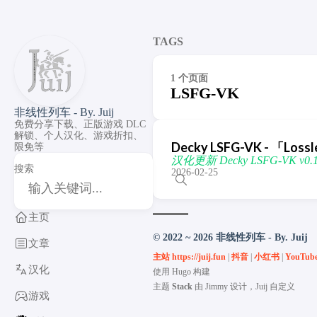
TAGS
1 个页面
LSFG-VK
非线性列车 - By. Juij
免费分享下载、正版游戏 DLC
解锁、个人汉化、游戏折扣、
Decky LSFG-VK - 「Los
限免等
汉化更新 Decky LSFG-VK v0.12.
搜索
2026-02-25
主页
© 2022 ~ 2026 非线性列车 - By. Juij
文章
主站 https://juij.fun
|
抖音
|
小红书
|
YouTub
汉化
使用
Hugo
构建
主题
Stack
由
Jimmy
设计，Juij 自定义
游戏