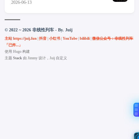
2026-06-13
© 2022 ~ 2026 非线性列车 - By. Juij
主站 https://juij.fun
|
抖音
|
小红书
|
YouTube
|
bilibili
|
微信公众号：非线性列车
「已炸...」
使用
Hugo
构建
主题
Stack
由
Jimmy
设计，Juij 自定义