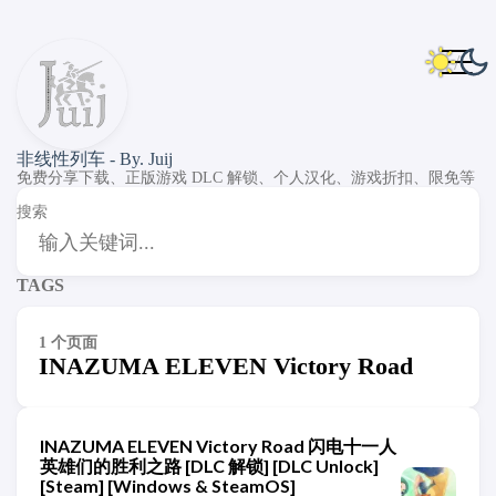
非线性列车 - By. Juij
免费分享下载、正版游戏 DLC 解锁、个人汉化、游戏折扣、限免等
搜索
TAGS
1 个页面
INAZUMA ELEVEN Victory Road
INAZUMA ELEVEN Victory Road 闪电十一人
英雄们的胜利之路 [DLC 解锁] [DLC Unlock]
[Steam] [Windows & SteamOS]