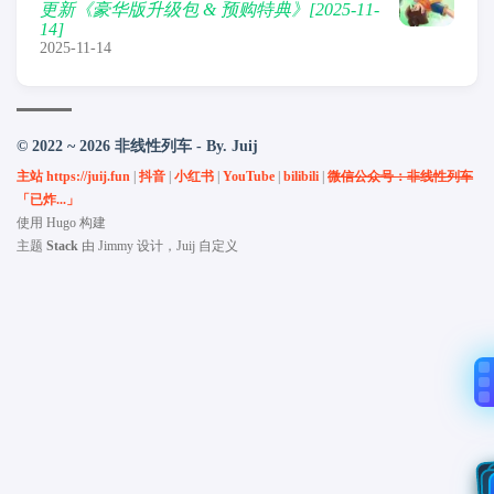
更新《豪华版升级包 & 预购特典》[2025-11-
14]
2025-11-14
© 2022 ~ 2026 非线性列车 - By. Juij
主站 https://juij.fun
|
抖音
|
小红书
|
YouTube
|
bilibili
|
微信公众号：非线性列车
「已炸...」
使用
Hugo
构建
主题
Stack
由
Jimmy
设计，Juij 自定义