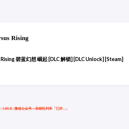
sus Rising
s Rising 碧蓝幻想 崛起 [DLC 解锁] [DLC Unlock] [Steam]
e
|
bilibili
|
微信公众号：非线性列车
「已炸...」