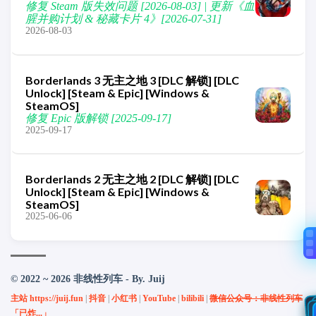
修复 Steam 版失效问题 [2026-08-03] | 更新《血
腥并购计划 & 秘藏卡片 4》[2026-07-31]
2026-08-03
Borderlands 3 无主之地 3 [DLC 解锁] [DLC
Unlock] [Steam & Epic] [Windows &
SteamOS]
修复 Epic 版解锁 [2025-09-17]
2025-09-17
Borderlands 2 无主之地 2 [DLC 解锁] [DLC
Unlock] [Steam & Epic] [Windows &
SteamOS]
2025-06-06
© 2022 ~ 2026 非线性列车 - By. Juij
主站 https://juij.fun
|
抖音
|
小红书
|
YouTube
|
bilibili
|
微信公众号：非线性列车
「已炸...」