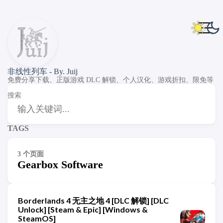
非线性列车 - By. Juij
免费分享下载、正版游戏 DLC 解锁、个人汉化、游戏折扣、限免等
搜索
TAGS
3 个页面
Gearbox Software
Borderlands 4 无主之地 4 [DLC 解锁] [DLC
Unlock] [Steam & Epic] [Windows &
SteamOS]