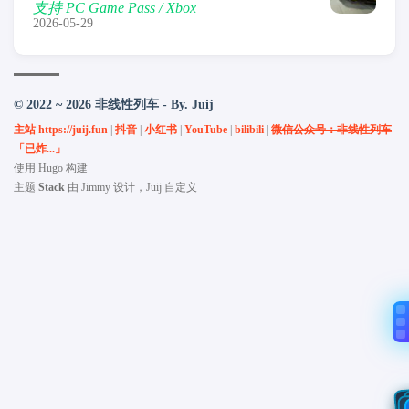
支持 PC Game Pass / Xbox
2026-05-29
© 2022 ~ 2026 非线性列车 - By. Juij
主站 https://juij.fun
|
抖音
|
小红书
|
YouTube
|
bilibili
|
微信公众号：非线性列车
「已炸...」
使用
Hugo
构建
主题
Stack
由
Jimmy
设计，Juij 自定义