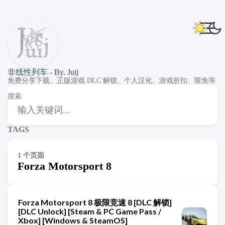
非线性列车 - By. Juij
免费分享下载、正版游戏 DLC 解锁、个人汉化、游戏折扣、限免等
搜索
TAGS
1 个页面
Forza Motorsport 8
Forza Motorsport 8 极限竞速 8 [DLC 解锁]
[DLC Unlock] [Steam & PC Game Pass /
Xbox] [Windows & SteamOS]