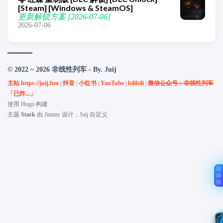
[Steam] [Windows & SteamOS]
更新解锁方案 [2026-07-06]
2026-07-06
© 2022 ~ 2026 非线性列车 - By. Juij
主站 https://juij.fun
|
抖音
|
小红书
|
YouTube
|
bilibili
|
微信公众号：非线性列车
「已炸...」
使用
Hugo
构建
主题
Stack
由
Jimmy
设计，Juij 自定义