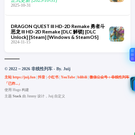
正式更新 [2025-10-31]
2025-10-31
DRAGON QUEST III HD-2D Remake 勇者斗
恶龙 III HD-2D Remake [DLC 解锁] [DLC
Unlock] [Steam] [Windows & SteamOS]
2024-11-15
© 2022 ~ 2026 非线性列车 - By. Juij
主站 https://juij.fun
|
抖音
|
小红书
|
YouTube
|
bilibili
|
微信公众号：非线性列车
「已炸...」
使用
Hugo
构建
主题
Stack
由
Jimmy
设计，Juij 自定义