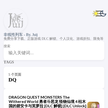
非线性列车 - By. Juij
免费分享下载、正版游戏 DLC 解锁、个人汉化、游戏折扣、限免等
搜索
TAGS
5 个页面
DQ
DRAGON QUEST MONSTERS The
Withered World 勇者斗恶龙 怪物仙境 4 枯木
国的碧安卡与芙萝拉 [DLC 解锁] [DLC Unlock]