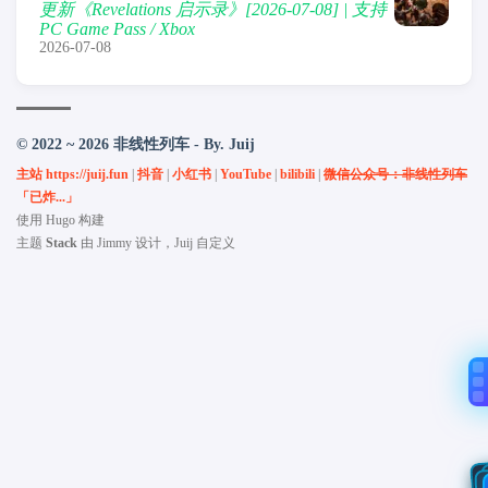
更新《Revelations 启示录》[2026-07-08] | 支持
PC Game Pass / Xbox
2026-07-08
© 2022 ~ 2026 非线性列车 - By. Juij
主站 https://juij.fun
|
抖音
|
小红书
|
YouTube
|
bilibili
|
微信公众号：非线性列车
「已炸...」
使用
Hugo
构建
主题
Stack
由
Jimmy
设计，Juij 自定义