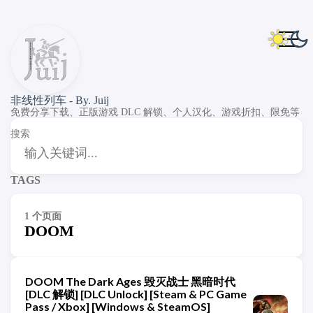
非线性列车 - By. Juij
免费分享下载、正版游戏 DLC 解锁、个人汉化、游戏折扣、限免等
搜索
TAGS
1 个页面
DOOM
DOOM The Dark Ages 毁灭战士 黑暗时代
[DLC 解锁] [DLC Unlock] [Steam & PC Game
Pass / Xbox] [Windows & SteamOS]