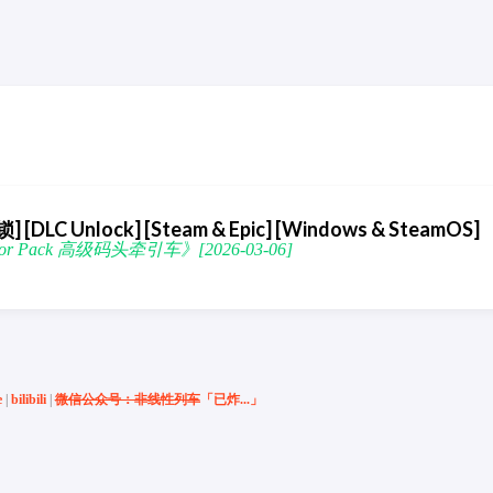
[DLC Unlock] [Steam & Epic] [Windows & SteamOS]
ctor Pack 高级码头牵引车》[2026-03-06]
e
|
bilibili
|
微信公众号：非线性列车
「已炸...」