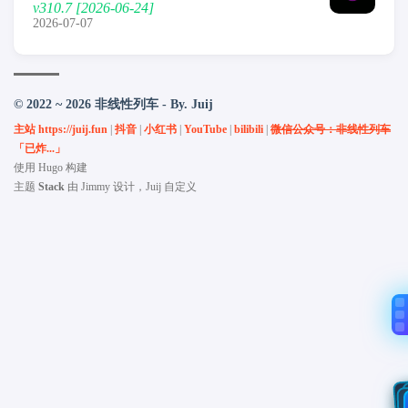
v310.7 [2026-06-24]
2026-07-07
© 2022 ~ 2026 非线性列车 - By. Juij
主站 https://juij.fun
|
抖音
|
小红书
|
YouTube
|
bilibili
|
微信公众号：非线性列车
「已炸...」
使用
Hugo
构建
主题
Stack
由
Jimmy
设计，Juij 自定义