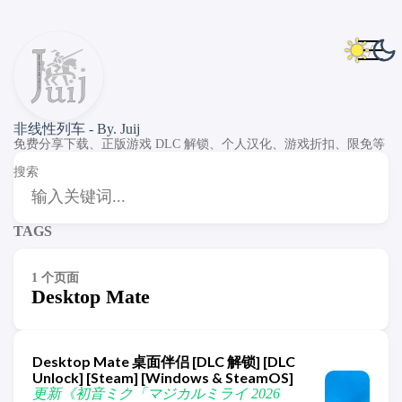
非线性列车 - By. Juij
免费分享下载、正版游戏 DLC 解锁、个人汉化、游戏折扣、限免等
搜索
TAGS
1 个页面
Desktop Mate
Desktop Mate 桌面伴侣 [DLC 解锁] [DLC
Unlock] [Steam] [Windows & SteamOS]
更新《初音ミク「マジカルミライ 2026