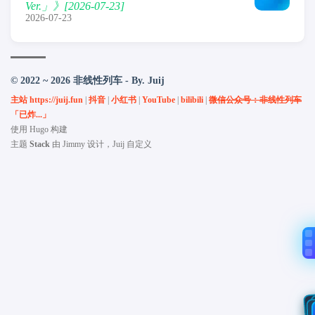
Ver.」》[2026-07-23]
2026-07-23
© 2022 ~ 2026 非线性列车 - By. Juij
主站 https://juij.fun
|
抖音
|
小红书
|
YouTube
|
bilibili
|
微信公众号：非线性列车
「已炸...」
使用
Hugo
构建
主题
Stack
由
Jimmy
设计，Juij 自定义