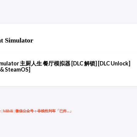
t Simulator
t Simulator 主厨人生 餐厅模拟器 [DLC 解锁] [DLC Unlock]
 & SteamOS]
e
|
bilibili
|
微信公众号：非线性列车
「已炸...」