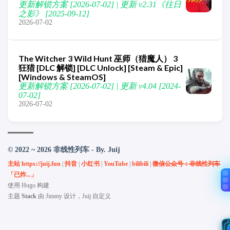
更新解锁方案 [2026-07-02] | 更新 v2.31《往日
之影》 [2025-09-12]
2026-07-02
The Witcher 3 Wild Hunt 巫师（猎魔人） 3
狂猎 [DLC 解锁] [DLC Unlock] [Steam & Epic]
[Windows & SteamOS]
更新解锁方案 [2026-07-02] | 更新 v4.04 [2024-
07-02]
2026-07-02
© 2022 ~ 2026 非线性列车 - By. Juij
主站 https://juij.fun
|
抖音
|
小红书
|
YouTube
|
bilibili
|
微信公众号：非线性列车
「已炸...」
使用
Hugo
构建
主题
Stack
由
Jimmy
设计，Juij 自定义