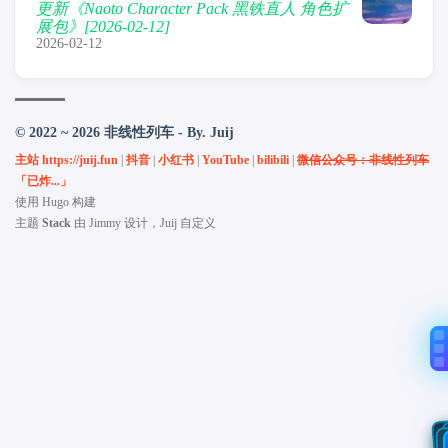
更新《Naoto Character Pack 黑铁直人 角色扩
展包》[2026-02-12]
2026-02-12
© 2022 ~ 2026 非线性列车 - By. Juij
主站 https://juij.fun
|
抖音
|
小红书
|
YouTube
|
bilibili
|
微信公众号：非线性列车
「已炸...」
使用
Hugo
构建
主题
Stack
由
Jimmy
设计，Juij 自定义