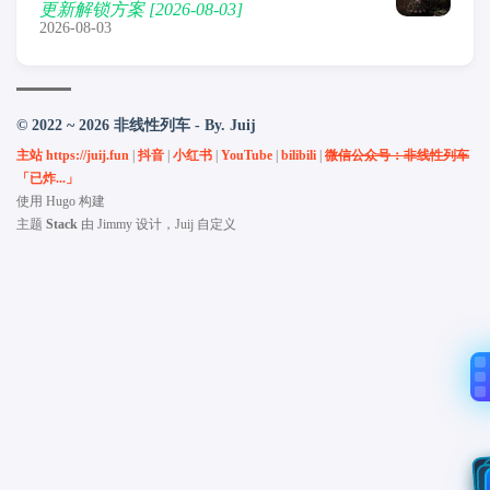
更新解锁方案 [2026-08-03]
2026-08-03
© 2022 ~ 2026 非线性列车 - By. Juij
主站 https://juij.fun
|
抖音
|
小红书
|
YouTube
|
bilibili
|
微信公众号：非线性列车
「已炸...」
使用
Hugo
构建
主题
Stack
由
Jimmy
设计，Juij 自定义