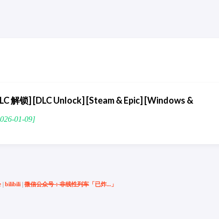
锁] [DLC Unlock] [Steam & Epic] [Windows &
26-01-09]
e
|
bilibili
|
微信公众号：非线性列车
「已炸...」