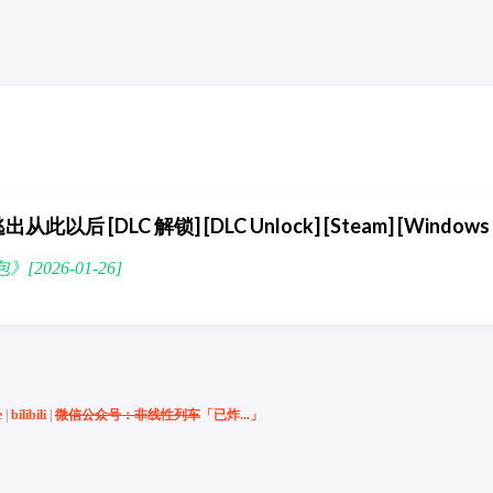
r 逃出从此以后 [DLC 解锁] [DLC Unlock] [Steam] [Windows
》[2026-01-26]
e
|
bilibili
|
微信公众号：非线性列车
「已炸...」