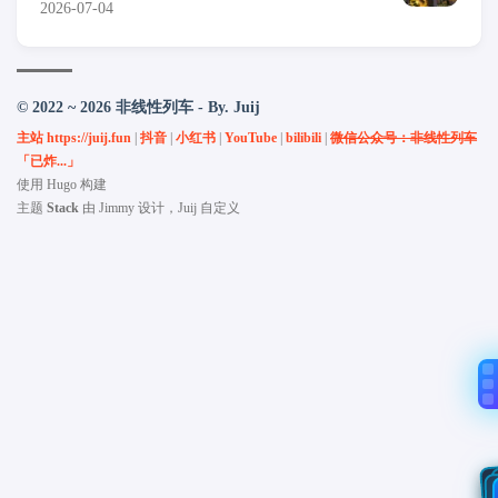
2026-07-04
© 2022 ~ 2026 非线性列车 - By. Juij
主站 https://juij.fun
|
抖音
|
小红书
|
YouTube
|
bilibili
|
微信公众号：非线性列车
「已炸...」
使用
Hugo
构建
主题
Stack
由
Jimmy
设计，Juij 自定义