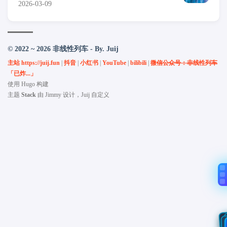
2026-03-09
© 2022 ~ 2026 非线性列车 - By. Juij
主站 https://juij.fun
|
抖音
|
小红书
|
YouTube
|
bilibili
|
微信公众号：非线性列车
「已炸...」
使用
Hugo
构建
主题
Stack
由
Jimmy
设计，Juij 自定义