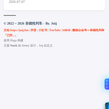
2026-07-07
© 2022 ~ 2026 非线性列车 - By. Juij
主站 https://juij.fun
|
抖音
|
小红书
|
YouTube
|
bilibili
|
微信公众号：非线性列车
「已炸...」
使用
Hugo
构建
主题
Stack
由
Jimmy
设计，Juij 自定义