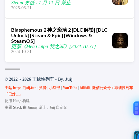
Steam 史低 - 7 月 11 日 截止
2025-06-21
Blasphemous 2 神之亵渎 2 [DLC 解锁] [DLC
Unlock] [Steam & Epic] [Windows &
SteamOS]
更新《Mea Culpa 我之罪》[2024-10-31]
2024-10-31
© 2022 ~ 2026 非线性列车 - By. Juij
主站 https://juij.fun
|
抖音
|
小红书
|
YouTube
|
bilibili
|
微信公众号：非线性列车
「已炸...」
使用
Hugo
构建
主题
Stack
由
Jimmy
设计，Juij 自定义