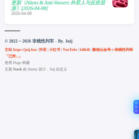
更新《Aliens & Anti-Vaxxers 外星人与反疫苗
派》[2026-04-08]
2026-04-08
© 2022 ~ 2026 非线性列车 - By. Juij
主站 https://juij.fun
|
抖音
|
小红书
|
YouTube
|
bilibili
|
微信公众号：非线性列车
「已炸...」
使用
Hugo
构建
主题
Stack
由
Jimmy
设计，Juij 自定义