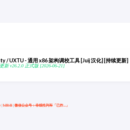
Utility / UXTU - 通用 x86 架构调校工具 [Juij 汉化] [持续更新]
6.2.0 正式版 [2026-06-21]
e
|
bilibili
|
微信公众号：非线性列车
「已炸...」