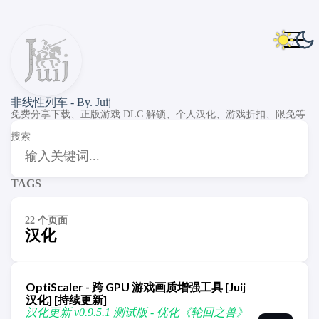
非线性列车 - By. Juij
免费分享下载、正版游戏 DLC 解锁、个人汉化、游戏折扣、限免等
搜索
TAGS
22 个页面
汉化
OptiScaler - 跨 GPU 游戏画质增强工具 [Juij
汉化] [持续更新]
汉化更新 v0.9.5.1 测试版 - 优化《轮回之兽》