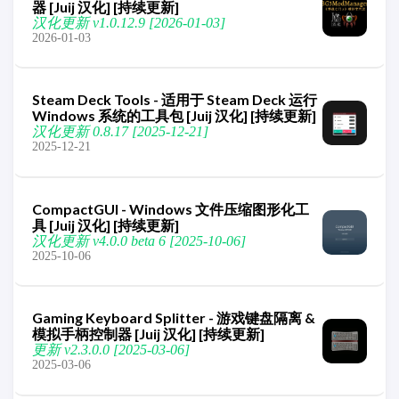
器 [Juij 汉化] [持续更新]
汉化更新 v1.0.12.9 [2026-01-03]
2026-01-03
Steam Deck Tools - 适用于 Steam Deck 运行
Windows 系统的工具包 [Juij 汉化] [持续更新]
汉化更新 0.8.17 [2025-12-21]
2025-12-21
CompactGUI - Windows 文件压缩图形化工
具 [Juij 汉化] [持续更新]
汉化更新 v4.0.0 beta 6 [2025-10-06]
2025-10-06
Gaming Keyboard Splitter - 游戏键盘隔离 &
模拟手柄控制器 [Juij 汉化] [持续更新]
更新 v2.3.0.0 [2025-03-06]
2025-03-06