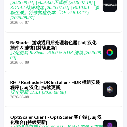
[2026-08-04] | v0.9.4.0 正式版 [2026-07-19] |
RDNA2 特殊构建 [2026-07-02] | v0.10.0.1 「多
帧生成」特殊构建版本「DE v4.8.13.17」
[2026-08-07]
2026-08-07
ReShade - 游戏通用后处理着色器 [Juij 汉化 -
插件 & 滤镜] [持续更新]
汉化更新 ReShade v6.8.0 & HDR 滤镜 [2026-08-
09]
2026-08-09
RHI / ReShade HDR Installer - HDR 模组安装
程序 [Juij 汉化] [持续更新]
汉化更新 v2.3.1 [2026-08-08]
2026-08-08
OptiScaler Client - OptiScaler 客户端 [Juij 汉
化整合] [持续更新]