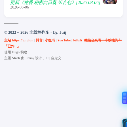
更新《穗香 秘密向日葵 组合包》[2026-08-06]
2026-08-06
© 2022 ~ 2026 非线性列车 - By. Juij
主站 https://juij.fun
|
抖音
|
小红书
|
YouTube
|
bilibili
|
微信公众号：非线性列车
「已炸...」
使用
Hugo
构建
主题
Stack
由
Jimmy
设计，Juij 自定义