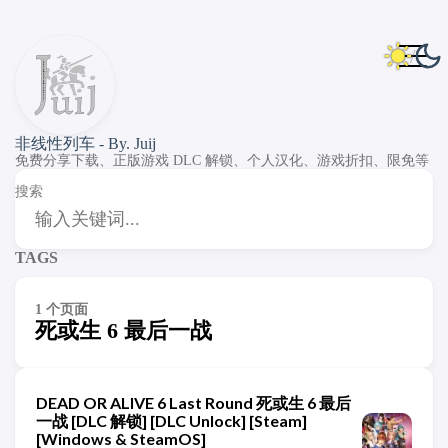
非线性列车 - By. Juij
免费分享下载、正版游戏 DLC 解锁、个人汉化、游戏折扣、限免等
搜索
TAGS
1 个页面
死或生 6 最后一战
DEAD OR ALIVE 6 Last Round 死或生 6 最后
一战 [DLC 解锁] [DLC Unlock] [Steam]
[Windows & SteamOS]