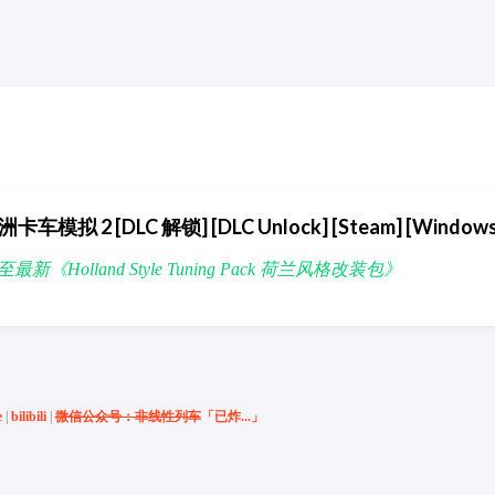
2 欧洲卡车模拟 2 [DLC 解锁] [DLC Unlock] [Steam] [Window
1] | 至最新《Holland Style Tuning Pack 荷兰风格改装包》
e
|
bilibili
|
微信公众号：非线性列车
「已炸...」