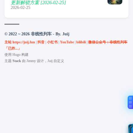
更新解锁方案 [2026-02-25]
2026-02-25
© 2022 ~ 2026 非线性列车 - By. Juij
主站 https://juij.fun
|
抖音
|
小红书
|
YouTube
|
bilibili
|
微信公众号：非线性列车
「已炸...」
使用
Hugo
构建
主题
Stack
由
Jimmy
设计，Juij 自定义