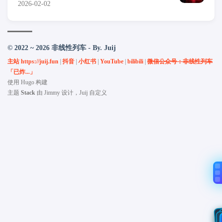
2026-02-02
© 2022 ~ 2026 非线性列车 - By. Juij
主站 https://juij.fun
|
抖音
|
小红书
|
YouTube
|
bilibili
|
微信公众号：非线性列车
「已炸...」
使用
Hugo
构建
主题
Stack
由
Jimmy
设计，Juij 自定义