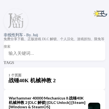
非线性列车 - By. Juij
免费分享下载、正版游戏 DLC 解锁、个人汉化、游戏折扣、限免等
搜索
TAGS
1 个页面
战锤40K 机械神教 2
Warhammer 40000 Mechanicus II 战锤40K
机械神教 2 [DLC 解锁] [DLC Unlock] [Steam]
[Windows & SteamOS]