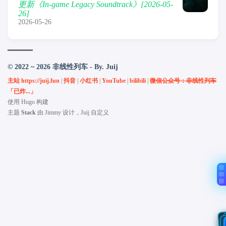
更新《In-game Legacy Soundtrack》[2026-05-
26]
2026-05-26
© 2022 ~ 2026 非线性列车 - By. Juij
主站 https://juij.fun
|
抖音
|
小红书
|
YouTube
|
bilibili
|
微信公众号：非线性列车
「已炸...」
使用
Hugo
构建
主题
Stack
由
Jimmy
设计，Juij 自定义